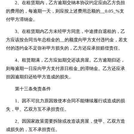
2、在租赁期内，乙方逾期交纳本协议约定应由乙方负担
的费用的，每逾期一天，则应按上述费用总额的__0.05_%支
付甲方滞纳金。
3、在租赁期内乙方未经甲方同意，中途擅自退租的，乙
方应该按合同当年总租金的__的额度向甲方支付违约金，若支
付的违约金不足弥补甲方损失的，乙方还应承担赔偿责任。
4、租赁期满，乙方应如期交还该房屋。乙方逾期归还，
则每逾期一日应向甲方支付原日租金_的滞纳金。乙方还应承
担因逾期归还给甲方造成的损失。
第十三条免责条件
1、因不可抗力原因致使本合同不能继续履行或造成的损
失，甲、乙双方互不承担责任。
2、因国家政策需要拆除或改造该房屋，使甲、乙双方造
成损失的，互不承担责任。