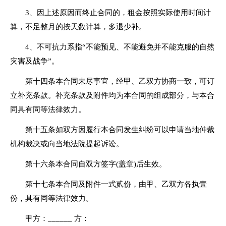
3、因上述原因而终止合同的，租金按照实际使用时间计
算，不足整月的按天数计算，多退少补。
4、不可抗力系指“不能预见、不能避免并不能克服的自然
灾害及战争”。
第十四条本合同未尽事宜，经甲、乙双方协商一致，可订
立补充条款。补充条款及附件均为本合同的组成部分，与本合
同具有同等法律效力。
第十五条如双方因履行本合同发生纠纷可以申请当地仲裁
机构裁决或向当地法院提起诉讼。
第十六条本合同自双方签字(盖章)后生效。
第十七条本合同及附件一式贰份，由甲、乙双方各执壹
份，具有同等法律效力。
甲方：______ 方：