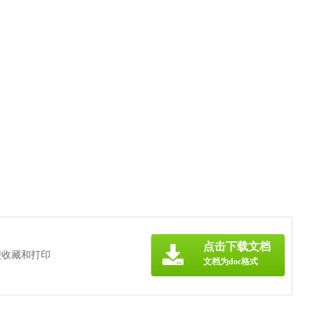
点击下载文档
便收藏和打印
文档为doc格式