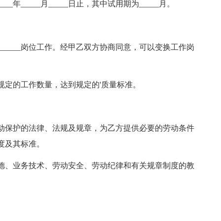
____年_____月_____日止，其中试用期为_____月。
_____岗位工作。经甲乙双方协商同意，可以变换工作岗
规定的工作数量，达到规定的'质量标准。
动保护的法律、法规及规章，为乙方提供必要的劳动条件
度及其标准。
德、业务技术、劳动安全、劳动纪律和有关规章制度的教