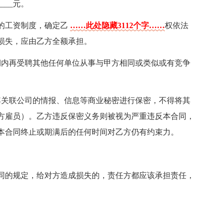
___元。
的工资制度，确定乙
……此处隐藏3112个字……
权依法
损失，应由乙方全额承担。
期内再受聘其他任何单位从事与甲方相同或类似或有竞争
其关联公司的情报、信息等商业秘密进行保密，不得将其
方雇员）。乙方违反保密义务则被视为严重违反本合同，
本合同终止或期满后的任何时间对乙方仍有约束力。
同的规定，给对方造成损失的，责任方都应该承担责任，