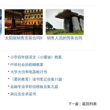
太阳能销售安装合同8
销售人员的劳务合同
篇
小学四年级语文《小珊迪》教案
中班社会拾稻穗教案
大学大功率电器检讨书
《爱的教育》读书笔记合集15篇
金融专业求职信模板合集九篇
岗位安全承诺书
返回列表
下一篇：