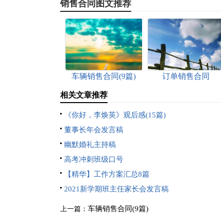
销售合同图文推荐
车辆销售合同(9篇)
订单销售合同
相关文章推荐
《你好，李焕英》观后感(15篇)
董事长年会发言稿
幽默婚礼主持稿
高考冲刺班级口号
【精华】工作方案汇总8篇
2021新学期班主任家长会发言稿
车辆销售合同(9篇)
上一篇：