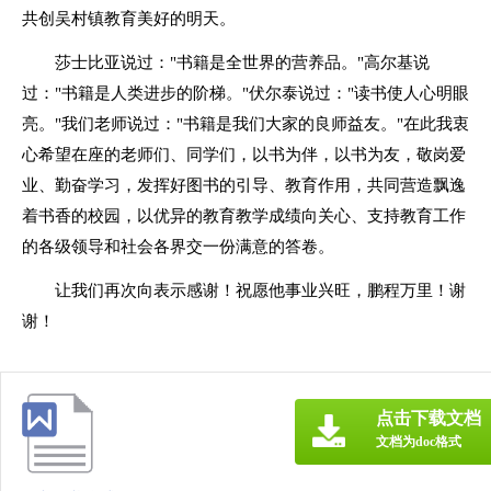
共创吴村镇教育美好的明天。
莎士比亚说过："书籍是全世界的营养品。"高尔基说
过："书籍是人类进步的阶梯。"伏尔泰说过："读书使人心明眼
亮。"我们老师说过："书籍是我们大家的良师益友。"在此我衷
心希望在座的老师们、同学们，以书为伴，以书为友，敬岗爱
业、勤奋学习，发挥好图书的引导、教育作用，共同营造飘逸
着书香的校园，以优异的教育教学成绩向关心、支持教育工作
的各级领导和社会各界交一份满意的答卷。
让我们再次向表示感谢！祝愿他事业兴旺，鹏程万里！谢
谢！
点击下载文档
文档为doc格式