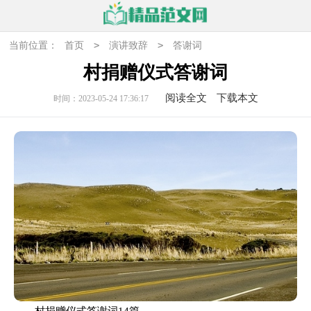
>
>
当前位置：
首页
演讲致辞
答谢词
村捐赠仪式答谢词
阅读全文
下载本文
时间：2023-05-24 17:36:17
村捐赠仪式答谢词14篇