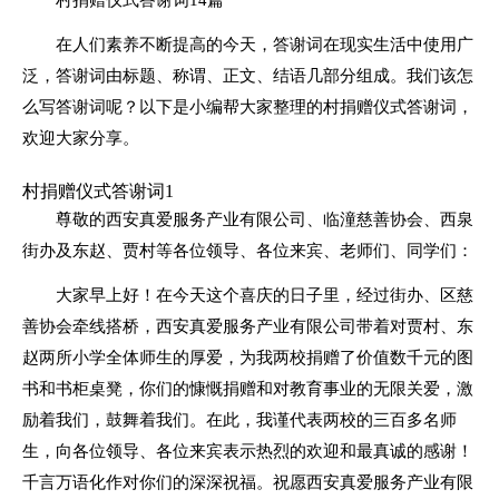
在人们素养不断提高的今天，答谢词在现实生活中使用广
泛，答谢词由标题、称谓、正文、结语几部分组成。我们该怎
么写答谢词呢？以下是小编帮大家整理的村捐赠仪式答谢词，
欢迎大家分享。
村捐赠仪式答谢词1
尊敬的西安真爱服务产业有限公司、临潼慈善协会、西泉
街办及东赵、贾村等各位领导、各位来宾、老师们、同学们：
大家早上好！在今天这个喜庆的日子里，经过街办、区慈
善协会牵线搭桥，西安真爱服务产业有限公司带着对贾村、东
赵两所小学全体师生的厚爱，为我两校捐赠了价值数千元的图
书和书柜桌凳，你们的慷慨捐赠和对教育事业的无限关爱，激
励着我们，鼓舞着我们。在此，我谨代表两校的三百多名师
生，向各位领导、各位来宾表示热烈的欢迎和最真诚的感谢！
千言万语化作对你们的深深祝福。祝愿西安真爱服务产业有限