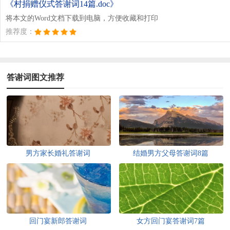
《村捐赠仪式答谢词14篇.doc》
将本文的Word文档下载到电脑，方便收藏和打印
推荐度：
答谢词图文推荐
男方家长婚礼答谢词
结婚男方父母答谢词8篇
回门宴新郎答谢词
女方回门宴答谢词7篇