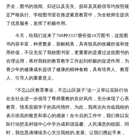
齐全，图书的借阅、归还以及丢失、损坏及其赔偿等均按照规
定严格执行。学校图书室在推进素质教育中，为全校师生提供
了优质服务，发挥了积极作用。
今天，给我们送来了708种3337册价值10万图书，这批图
书内容丰富，种类繁多，装帧精美，具有较高的收藏价值和使
用价值，不仅充实了我校图书室，更重要的是通过这批图书的
合理运用，将对我校的教育教学工作起到积极的促进作用，为
青少年的健康成长提供了健康的精神食粮，具有培养人、教育
人、引导人的重要意义。
"不忘山区教育事业，不忘山区孩子"这一义举以实际行动
在全社会进一步倡导了尊师重教的良好风尚，充分体现了心系
教育、情系贫困学子的高尚情怀。为此，我再次向光临我校的
表示崇高的敬意和衷心的感谢！在今后的工作中，我们将以实
际行动把吴村镇中心中学办成和谐温馨、人民满意的校园。同
时，我也恳请继续关心关注我校的.发展。让我们携起手来，