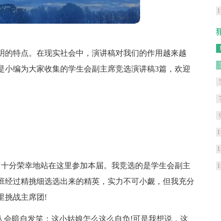
1
明的特点。在现实社会中，演讲稿对我们的作用越来越
是小编为大家收集的学生会副主席竞选演讲稿3篇，欢迎
1
1
，十分荣幸地站在这里参加本届。我竞选的是学生会副主
1
班经过精挑细选选出来的精英，实力不可小觑，但我充分
里挑战主席团!
人会暗自发笑：这小姑娘怎么这么自负!可是我想说，这