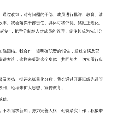
。通过改组，对有问题的干部、成员进行批评、教育、清
效率。我会落实干部责任。具体可将评优、奖励正规化、
上岗制”，把学分制纳入对成员的管理，促使其成为先进分
加强团结。我会作一场明确职责的'报告，通过交谈及部
增进友谊，这样来凝聚这个集体，共同努力，切实履行应
督及表扬、批评来抓量化分数，我会通过开展班级先进管
校刊、论坛来扩大思想、宣传教育。
威信。
，不断追求新知，努力完善人格，勤奋踏实工作，积极磨