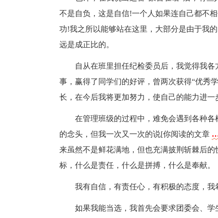
不是自负，这是自信!一个人如果连自己都不
功!我之所以能够站在这里，大部分是由于我的
远是成正比的。
自从在班里担任纪检委员后，我觉得我各
事，赢得了同学们的好评，曾两次获得“优秀
长，在今后我将更加努力，使自己的能力进一
在管理班级的过程中，难免会遇到各种各
的念头，但我一次又一次的说[你阅读的文章
来虽然不是鲜花满地，但也充满披荆斩棘后的
标，什么是责任，什么是拼搏，什么是奉献。
我有自信，有责任心，有积极的态度，我
如果我能当选，我首先会要求团委会、学