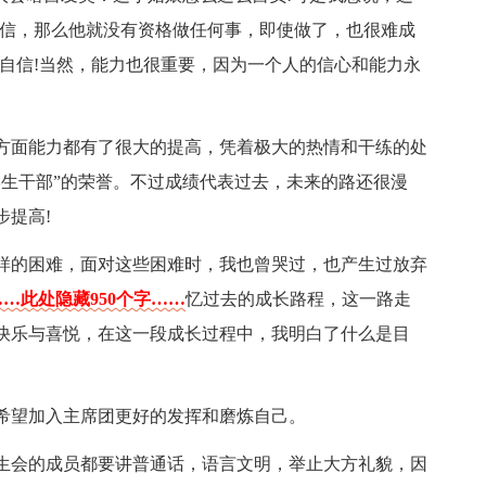
相信，那么他就没有资格做任何事，即使做了，也很难成
自信!当然，能力也很重要，因为一个人的信心和能力永
方面能力都有了很大的提高，凭着极大的热情和干练的处
学生干部”的荣誉。不过成绩代表过去，未来的路还很漫
步提高!
样的困难，面对这些困难时，我也曾哭过，也产生过放弃
……此处隐藏950个字……
忆过去的成长路程，这一路走
快乐与喜悦，在这一段成长过程中，我明白了什么是目
希望加入主席团更好的发挥和磨炼自己。
生会的成员都要讲普通话，语言文明，举止大方礼貌，因