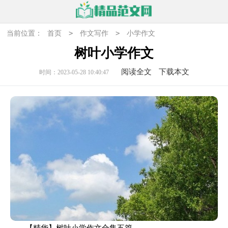
>
>
当前位置：
首页
作文写作
小学作文
树叶小学作文
阅读全文
下载本文
时间：2023-05-28 10:40:47
【精华】树叶小学作文合集五篇