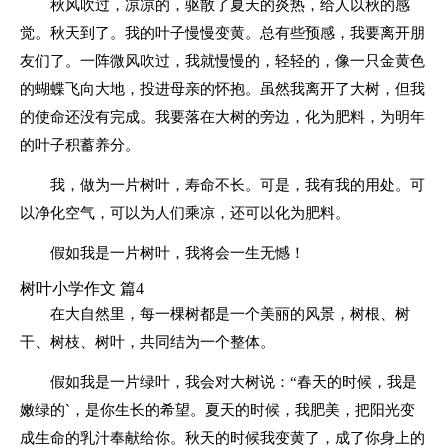
秋风吹过，凉凉的，驱散了夏天的炎热，给人以秋的感
觉。秋天到了。我的叶子慢慢变黄。总有些预感，我要离开朋
友们了。一阵微风吹过，我就慢慢的，轻轻的，像一只金黄色
的蝴蝶飞向大地，投进母亲的怀抱。虽然我离开了大树，但我
的使命还没有完成。我要落在大树的旁边，化为肥料，为明年
的叶子积蓄养分。
我，做为一片树叶，寿命不长。可是，我有我的用处。可
以净化空气，可以为人们乘凉，还可以化为肥料。
假如我是一片树叶，我将会一生无憾！
树叶小学作文 篇4
在大自然里，每一棵树都是一个美丽的风景，树根、树
干、树枝、树叶，共同结为一个整体。
假如我是一片绿叶，我会对大树说：“春天的时候，我是
嫩绿的`，是你生长的希望。夏天的时候，我肥美，把阳光变
成生命的乳汁奉献给你。秋天的时候我变黄了，成了你身上的