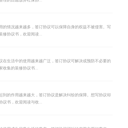
理的自愿放弃社保协...
用的情况越来越多，签订协议可以保障自身的权益不被侵害。写
修协议书，欢迎阅读...
议在生活中的使用越来越广泛，签订协议可解决或预防不必要的
收集的装修协议书...
议起到的作用越来越大，签订协议是解决纠纷的保障。想写协议却
议书，欢迎阅读与收...