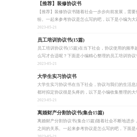
【推荐】装修协议书
【推荐】装修协议书随着社会一步步向前发展，需要
纷。一起来参考协议是怎么写的吧，以下是小编为大家
2023-05-21
员工培训协议书(15篇)
员工培训协议书(15篇)在当下社会，协议使用的频
么写才合适呢？下面是小编精心整理的员工培训协议书
2023-05-21
大学生实习协议书
大学生实习协议书在当下社会，协议与我们的生活息
都对拟定协议很是头疼的，以下是小编收集整理的大学
2023-05-21
离婚财产分割协议书(集合15篇)
离婚财产分割协议书(集合15篇)随着社会不断地进
之间的关系。一起来参考协议是怎么写的吧，下面是小
2023-05-21