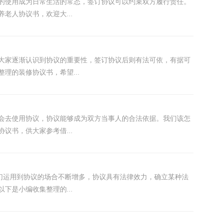
议的使用成为日常生活的常态，签订协议可以约束双方履行责任。
老人协议书，欢迎大...
，大家逐渐认识到协议的重要性，签订协议后则有法可依，有据可
理的装修协议书，希望...
人会去使用协议，协议能够成为双方当事人的合法依据。我们该怎
议书，供大家参考借...
人们运用到协议的场合不断增多，协议具有法律效力，确立某种法
下是小编收集整理的...