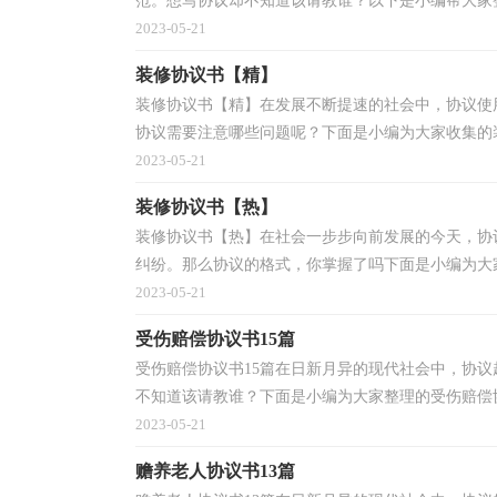
范。想写协议却不知道该请教谁？以下是小编帮大家整
2023-05-21
装修协议书【精】
装修协议书【精】在发展不断提速的社会中，协议使
协议需要注意哪些问题呢？下面是小编为大家收集的装
2023-05-21
装修协议书【热】
装修协议书【热】在社会一步步向前发展的今天，协
纠纷。那么协议的格式，你掌握了吗下面是小编为大家
2023-05-21
受伤赔偿协议书15篇
受伤赔偿协议书15篇在日新月异的现代社会中，协
不知道该请教谁？下面是小编为大家整理的受伤赔偿协
2023-05-21
赡养老人协议书13篇