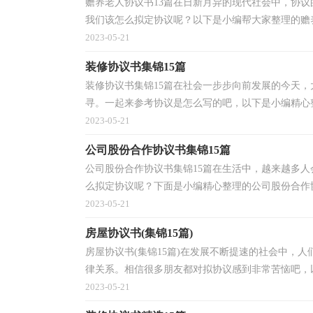
赡养老人协议书13篇在日新月异的现代社会中，协
我们该怎么拟定协议呢？以下是小编帮大家整理的赡养
2023-05-21
装修协议书集锦15篇
装修协议书集锦15篇在社会一步步向前发展的今天
寻。一起来参考协议是怎么写的吧，以下是小编精心整
2023-05-21
公司股份合作协议书集锦15篇
公司股份合作协议书集锦15篇在生活中，越来越多
么拟定协议呢？下面是小编精心整理的公司股份合作协
2023-05-21
房屋协议书(集锦15篇)
房屋协议书(集锦15篇)在发展不断提速的社会中，
律关系。相信很多朋友都对拟协议感到非常苦恼吧，以
2023-05-21