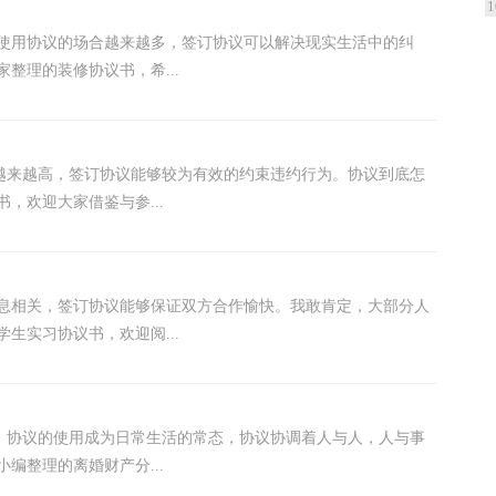
1
使用协议的场合越来越多，签订协议可以解决现实生活中的纠
整理的装修协议书，希...
率越来越高，签订协议能够较为有效的约束违约行为。协议到底怎
，欢迎大家借鉴与参...
息相关，签订协议能够保证双方合作愉快。我敢肯定，大部分人
生实习协议书，欢迎阅...
步，协议的使用成为日常生活的常态，协议协调着人与人，人与事
编整理的离婚财产分...