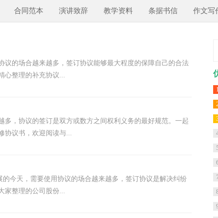
合同范本
演讲致辞
教学资料
条据书信
作文写
用协议的场合越来越多，签订协议能够最大程度的保障自己的合法
心整理的补充协议...
越多，协议的签订是双方或数方之间权利义务的最好规范。一起
协议书，欢迎阅读与...
发展的今天，需要使用协议的场合越来越多，签订协议是解决纠纷
家整理的公司股份...