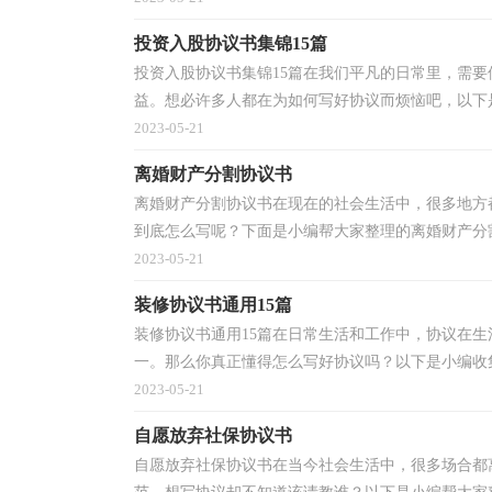
投资入股协议书集锦15篇
投资入股协议书集锦15篇在我们平凡的日常里，需
益。想必许多人都在为如何写好协议而烦恼吧，以下是
2023-05-21
离婚财产分割协议书
离婚财产分割协议书在现在的社会生活中，很多地方
到底怎么写呢？下面是小编帮大家整理的离婚财产分割
2023-05-21
装修协议书通用15篇
装修协议书通用15篇在日常生活和工作中，协议在
一。那么你真正懂得怎么写好协议吗？以下是小编收集
2023-05-21
自愿放弃社保协议书
自愿放弃社保协议书在当今社会生活中，很多场合都