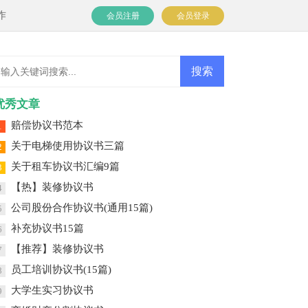
作
会员注册
会员登录
优秀文章
赔偿协议书范本
1
关于电梯使用协议书三篇
2
关于租车协议书汇编9篇
3
【热】装修协议书
4
公司股份合作协议书(通用15篇)
5
补充协议书15篇
6
【推荐】装修协议书
7
员工培训协议书(15篇)
8
大学生实习协议书
9